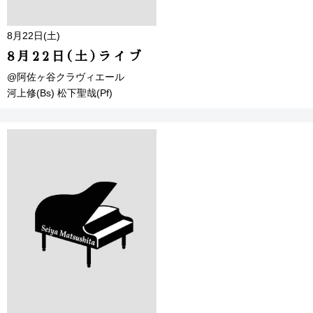
8月22日(土)
8月22日(土)ライブ
@阿佐ヶ谷クラヴィエール
河上修(Bs) 松下聖哉(Pf)