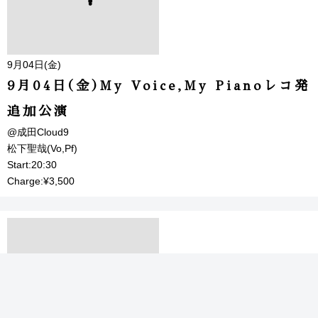
9月04日(金)
9月04日(金)My Voice,My Pianoレコ発
追加公演
@成田Cloud9
松下聖哉(Vo,Pf)
Start:20:30
Charge:¥3,500