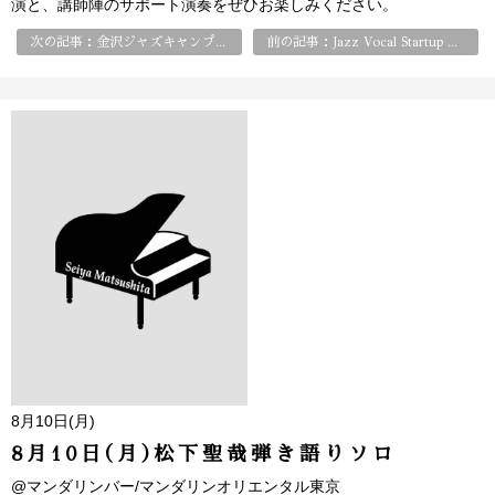
演と、講師陣のサポート演奏をぜひお楽しみください。
次の記事：金沢ジャズキャンプ｜講師
前の記事：Jazz Vocal Startup Class はじめてのジャズ・ヴォーカル
8月10日(月)
8月10日(月)松下聖哉弾き語りソロ
@マンダリンバー/マンダリンオリエンタル東京