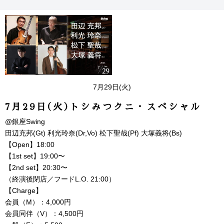
7月29日(火)
7月29日(火)トシみつクニ・スペシャル
@銀座Swing
田辺充邦(Gt) 利光玲奈(Dr,Vo) 松下聖哉(Pf) 大塚義将(Bs)
【Open】18:00
【1st set】19:00〜
【2nd set】20:30〜
（終演後閉店／フードL.O. 21:00）
【Charge】
会員（M）：4,000円
会員同伴（V）：4,500円