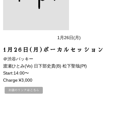
1月26日(月)
1月26日(月)ボーカルセッション
＠渋谷バッキー
渡瀬ひとみ(Vo) 日下部史貴(B) 松下聖哉(Pf)
Start:14:00〜
Charge:¥3,000
お店のリンクはこちら