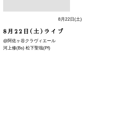
8月22日(土)
8月22日(土)ライブ
@阿佐ヶ谷クラヴィエール
河上修(Bs) 松下聖哉(Pf)