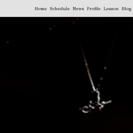
Home
Schedule
News
Profile
Lesson
Blog