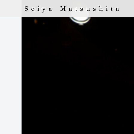
Seiya Matsushita