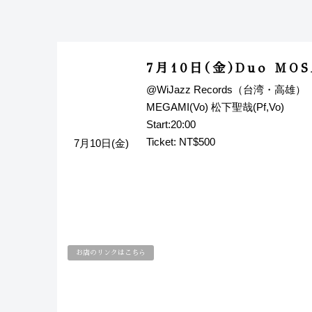
7月10日(金)Duo M
@WiJazz Records（台湾・高雄）
MEGAMI(Vo) 松下聖哉(Pf,Vo)
Start:20:00
Ticket: NT$500
7月10日(金)
お店のリンクはこちら