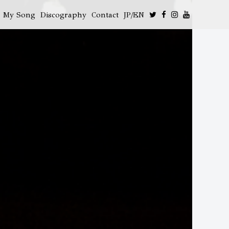
My Song
Discography
Contact
JP/EN