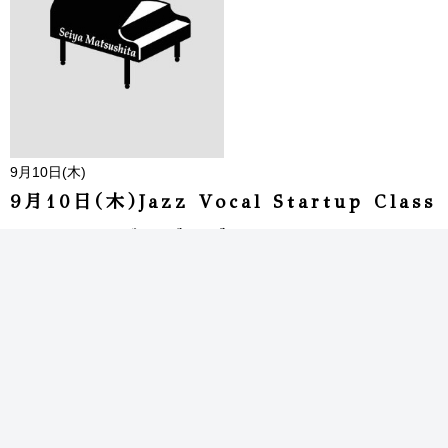
9月10日(木)
9月10日(木)Jazz Vocal Startup Class
はじめてのジャズ・ヴォーカル
@bf Jazz School HAKUSAN Labo
松下聖哉 ボーカル指導&ピアノ
Start:19:30〜
※お申し込み、詳細はbf Jazz School HPよりご確認ください。
http://www.bfjazz.com