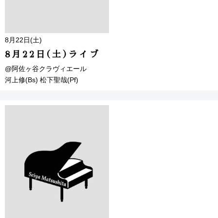
8月22日(土)
8月22日(土)ライブ
@阿佐ヶ谷クラヴィエール
河上修(Bs) 松下聖哉(Pf)