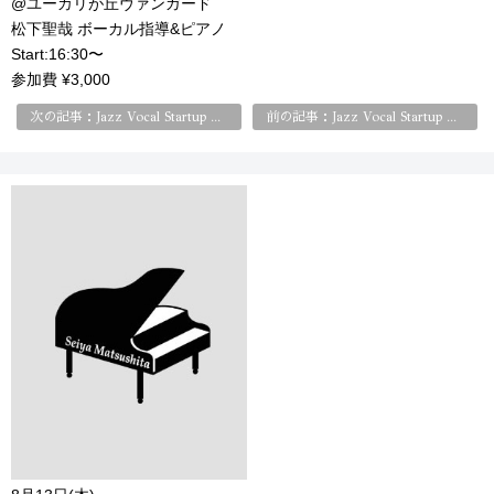
@ユーカリが丘ヴァンガード
松下聖哉 ボーカル指導&ピアノ
Start:16:30〜
参加費 ¥3,000
次の記事：Jazz Vocal Startup Class はじめてのジャズ・ヴォーカル
前の記事：Jazz Vocal Startup Class はじめてのジャズ・ヴォーカル