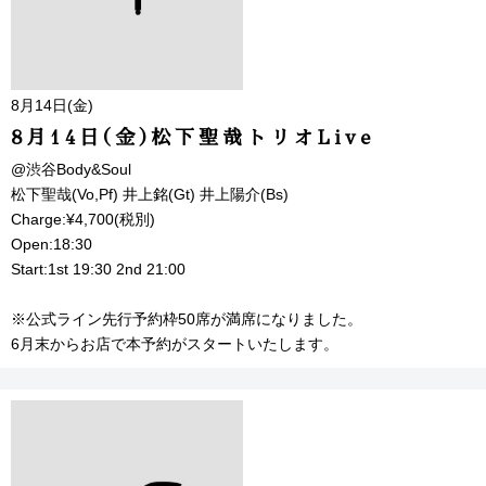
8月14日(金)
8月14日(金)松下聖哉トリオLive
@渋谷Body&Soul
松下聖哉(Vo,Pf) 井上銘(Gt) 井上陽介(Bs)
Charge:¥4,700(税別)
Open:18:30
Start:1st 19:30 2nd 21:00
※公式ライン先行予約枠50席が満席になりました。
6月末からお店で本予約がスタートいたします。