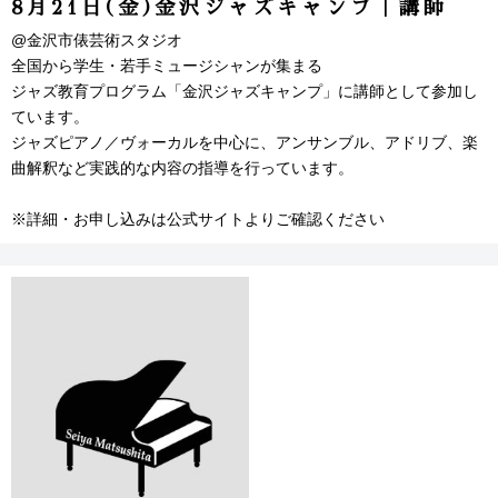
8月21日(金)金沢ジャズキャンプ｜講師
@金沢市俵芸術スタジオ
全国から学生・若手ミュージシャンが集まる
ジャズ教育プログラム「金沢ジャズキャンプ」に講師として参加し
ています。
ジャズピアノ／ヴォーカルを中心に、アンサンブル、アドリブ、楽
曲解釈など実践的な内容の指導を行っています。
※詳細・お申し込みは公式サイトよりご確認ください