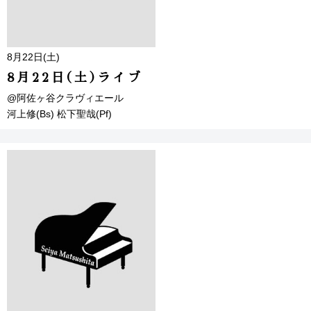
8月22日(土)
8月22日(土)ライブ
@阿佐ヶ谷クラヴィエール
河上修(Bs) 松下聖哉(Pf)