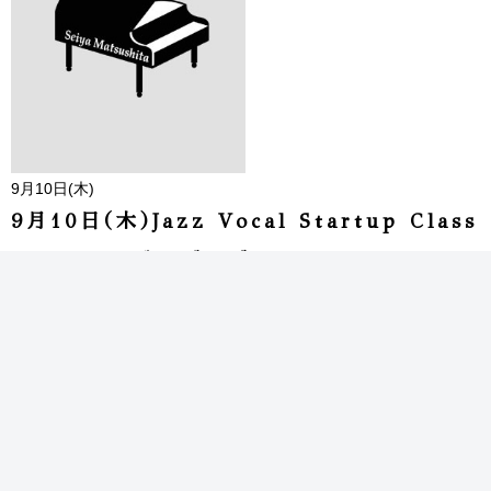
9月10日(木)
9月10日(木)Jazz Vocal Startup Class
はじめてのジャズ・ヴォーカル
@bf Jazz School HAKUSAN Labo
松下聖哉 ボーカル指導&ピアノ
Start:19:30〜
※お申し込み、詳細はbf Jazz School HPよりご確認ください。
http://www.bfjazz.com