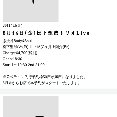
8月14日(金)
8月14日(金)松下聖哉トリオLive
@渋谷Body&Soul
松下聖哉(Vo,Pf) 井上銘(Gt) 井上陽介(Bs)
Charge:¥4,700(税別)
Open:18:30
Start:1st 19:30 2nd 21:00
※公式ライン先行予約枠50席が満席になりました。
6月末からお店で本予約がスタートいたします。