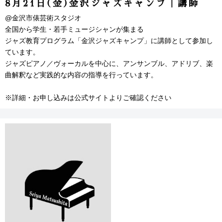
8月21日(金)金沢ジャズキャンプ｜講師
@金沢市俵芸術スタジオ
全国から学生・若手ミュージシャンが集まる
ジャズ教育プログラム「金沢ジャズキャンプ」に講師として参加し
ています。
ジャズピアノ／ヴォーカルを中心に、アンサンブル、アドリブ、楽
曲解釈など実践的な内容の指導を行っています。
※詳細・お申し込みは公式サイトよりご確認ください