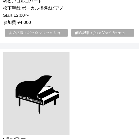
@松戸コルコバード
松下聖哉 ボーカル指導&ピアノ
Start:12:00〜
参加費 ¥4,000
次の記事：ボーカルワークショップ
前の記事：Jazz Vocal Startup Class はじめてのジャズ・ヴォーカル