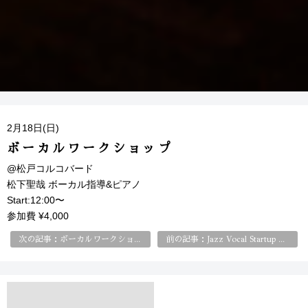
2月18日(日)
ボーカルワークショップ
@松戸コルコバード
松下聖哉 ボーカル指導&ピアノ
Start:12:00〜
参加費 ¥4,000
次の記事：ボーカルワークショップ
前の記事：Jazz Vocal Startup Class はじめてのジャズ・ヴォーカル