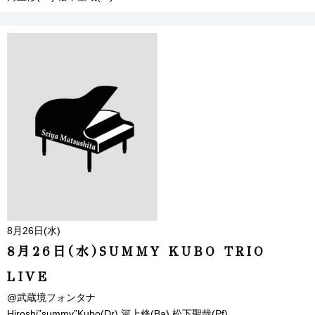
8月26日(水)
8月26日(水)SUMMY KUBO TRIO
LIVE
@武蔵境フォンタナ
Hiroshi”summy”Kubo(Dr) 河上修(Ba) 松下聖哉(Pf)