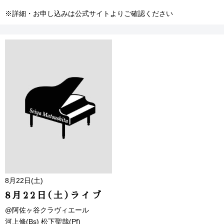
※詳細・お申し込みは公式サイトよりご確認ください
8月22日(土)
8月22日(土)ライブ
@阿佐ヶ谷クラヴィエール
河上修(Bs) 松下聖哉(Pf)