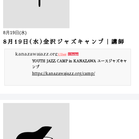
8月19日(水)
8月19日(水)金沢ジャズキャンプ｜講師
kanazawajazz.org
1 User
1 Pocket
YOUTH JAZZ CAMP in KANAZAWA ユースジャズキャ
ンプ
https://kanazawajazz.org/camp/