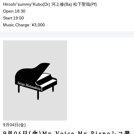
Hiroshi”summy”Kubo(Dr) 河上修(Ba) 松下聖哉(Pf)
Open:18:30
Start:19:00
Music Charge: ¥3,000
9月04日(金)
9月04日(金)My Voice,My Pianoレコ発