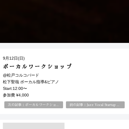
9月12日(日)
ボーカルワークショップ
@松戸コルコバード
松下聖哉 ボーカル指導&ピアノ
Start:12:00〜
参加費 ¥4,000
次の記事：ボーカルワークショップ
前の記事：Jazz Vocal Startup Class はじめてのジャズ・ヴォーカル