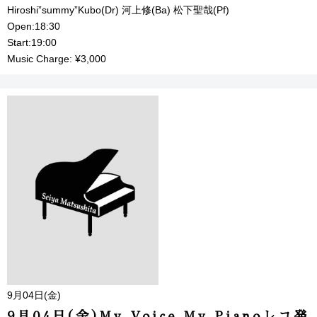
Hiroshi”summy”Kubo(Dr) 河上修(Ba) 松下聖哉(Pf)
Open:18:30
Start:19:00
Music Charge: ¥3,000
9月04日(金)
9月04日(金)My Voice,My Pianoレコ発