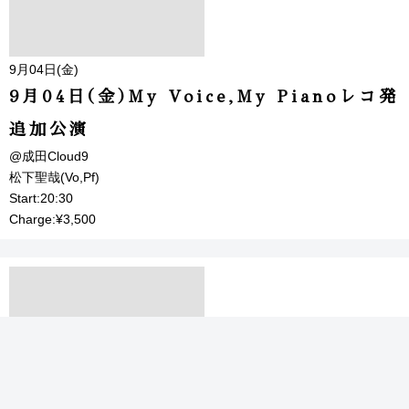
9月04日(金)
9月04日(金)My Voice,My Pianoレコ発
追加公演
@成田Cloud9
松下聖哉(Vo,Pf)
Start:20:30
Charge:¥3,500