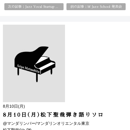
前の記事：bf Jazz School 発表会
次の記事：Jazz Vocal Startup Class はじめてのジャズ・ヴォーカル
8月10日(月)
8月10日(月)松下聖哉弾き語りソロ
@マンダリンバー/マンダリンオリエンタル東京