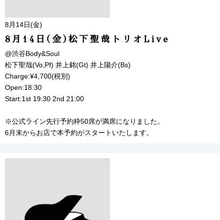
8月14日(金)
8月14日(金)松下聖哉トリオLive
@渋谷Body&Soul
松下聖哉(Vo,Pf) 井上銘(Gt) 井上陽介(Bs)
Charge:¥4,700(税別)
Open:18:30
Start:1st 19:30 2nd 21:00
※公式ライン先行予約枠50席が満席になりました。
6月末からお店で本予約がスタートいたします。