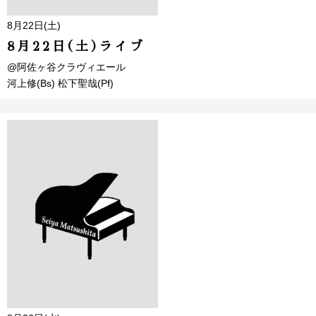
8月22日(土)
8月22日(土)ライブ
@阿佐ヶ谷クラヴィエール
河上修(Bs) 松下聖哉(Pf)