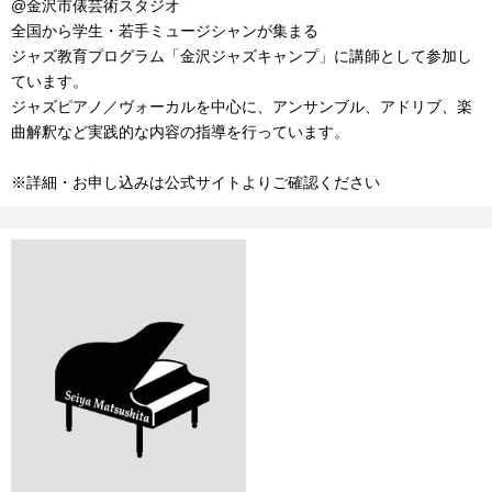
@金沢市俵芸術スタジオ
全国から学生・若手ミュージシャンが集まる
ジャズ教育プログラム「金沢ジャズキャンプ」に講師として参加し
ています。
ジャズピアノ／ヴォーカルを中心に、アンサンブル、アドリブ、楽
曲解釈など実践的な内容の指導を行っています。
※詳細・お申し込みは公式サイトよりご確認ください