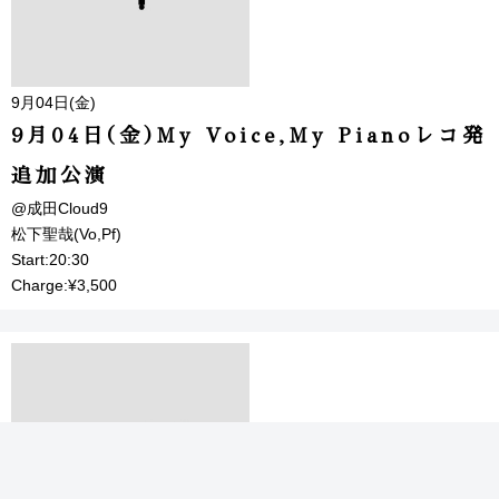
9月04日(金)
9月04日(金)My Voice,My Pianoレコ発
追加公演
@成田Cloud9
松下聖哉(Vo,Pf)
Start:20:30
Charge:¥3,500