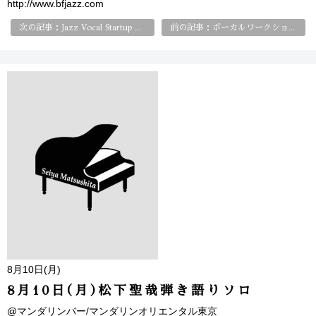
http://www.bfjazz.com
次の記事：Jazz Vocal Startup Class はじめてのジャズ・ヴォーカル
前の記事：ボーカルワークショップ
8月10日(月)
8月10日(月)松下聖哉弾き語りソロ
@マンダリンバー/マンダリンオリエンタル東京