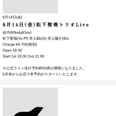
8月14日(金)
8月14日(金)松下聖哉トリオLive
@渋谷Body&Soul
松下聖哉(Vo,Pf) 井上銘(Gt) 井上陽介(Bs)
Charge:¥4,700(税別)
Open:18:30
Start:1st 19:30 2nd 21:00
※公式ライン先行予約枠50席が満席になりました。
6月末からお店で本予約がスタートいたします。