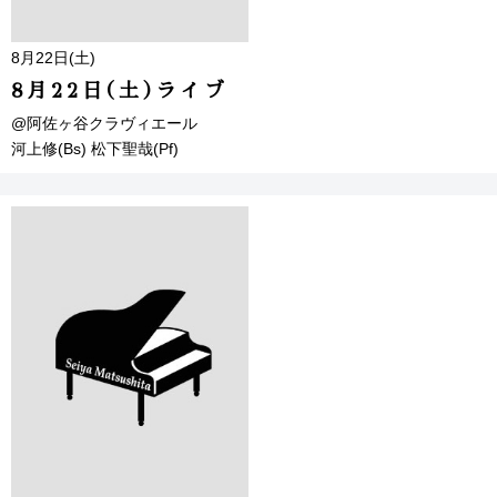
8月22日(土)
8月22日(土)ライブ
@阿佐ヶ谷クラヴィエール
河上修(Bs) 松下聖哉(Pf)