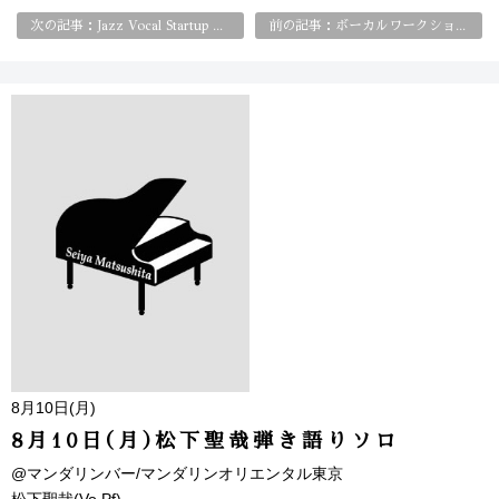
次の記事：Jazz Vocal Startup Class はじめてのジャズ・ヴォーカル
前の記事：ボーカルワークショップ
8月10日(月)
8月10日(月)松下聖哉弾き語りソロ
@マンダリンバー/マンダリンオリエンタル東京