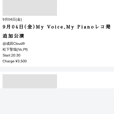
9月04日(金)
9月04日(金)My Voice,My Pianoレコ発
追加公演
@成田Cloud9
松下聖哉(Vo,Pf)
Start:20:30
Charge:¥3,500