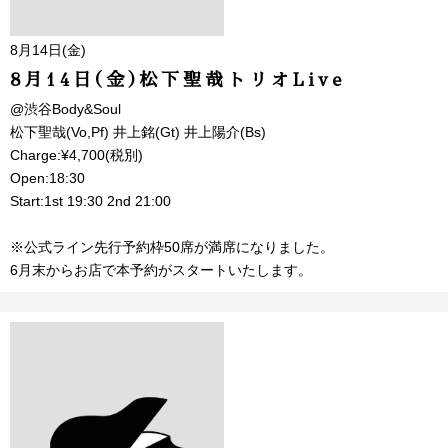
8月14日(金)
8月14日(金)松下聖哉トリオLive
@渋谷Body&Soul
松下聖哉(Vo,Pf) 井上銘(Gt) 井上陽介(Bs)
Charge:¥4,700(税別)
Open:18:30
Start:1st 19:30 2nd 21:00
※公式ライン先行予約枠50席が満席になりました。
6月末からお店で本予約がスタートいたします。