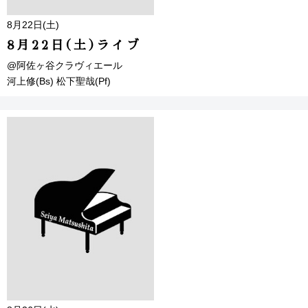
8月22日(土)
8月22日(土)ライブ
@阿佐ヶ谷クラヴィエール
河上修(Bs) 松下聖哉(Pf)