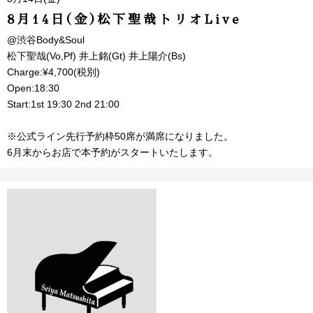
8月14日(金)松下聖哉トリオLive
@渋谷Body&Soul
松下聖哉(Vo,Pf) 井上銘(Gt) 井上陽介(Bs)
Charge:¥4,700(税別)
Open:18:30
Start:1st 19:30 2nd 21:00
※公式ライン先行予約枠50席が満席になりました。
6月末からお店で本予約がスタートいたします。