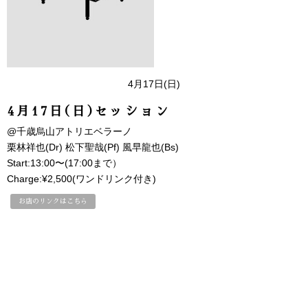
4月17日(日)
4月17日(日)セッション
@千歳烏山アトリエベラーノ
栗林祥也(Dr) 松下聖哉(Pf) 風早龍也(Bs)
Start:13:00〜(17:00まで）
Charge:¥2,500(ワンドリンク付き)
お店のリンクはこちら