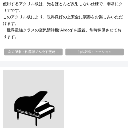
使用するアクリル板は、光をほとんど反射しない仕様で、非常にク
リアです。
このアクリル板により、視界良好の上安全に演奏をお楽しみいただ
けます。
・世界最強クラスの空気清浄機“Airdog”を設置、常時稼働させてお
ります。
前の記事：セッション
次の記事：佐藤洋祐&松下聖哉 DUO