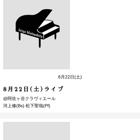
8月22日(土)
8月22日(土)ライブ
@阿佐ヶ谷クラヴィエール
河上修(Bs) 松下聖哉(Pf)