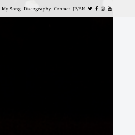
My Song
Discography
Contact
JP/EN