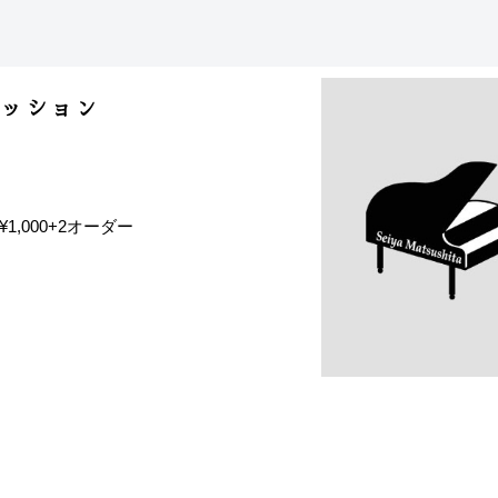
セッション
ー¥1,000+2オーダー