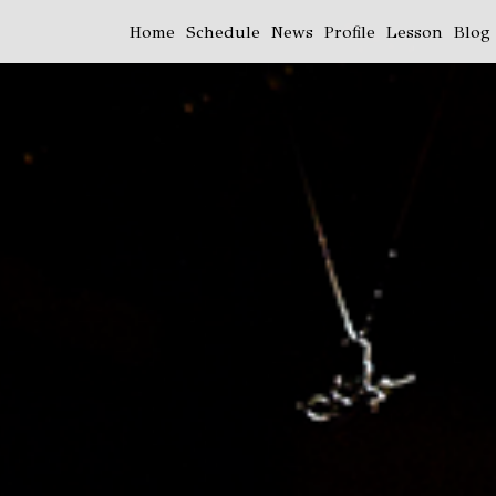
Home
Schedule
News
Profile
Lesson
Blog