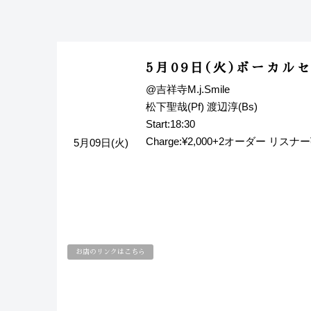
5月09日(火)ボーカル
@吉祥寺M.j.Smile
松下聖哉(Pf) 渡辺淳(Bs)
Start:18:30
Charge:¥2,000+2オーダー リスナ
5月09日(火)
お店のリンクはこちら