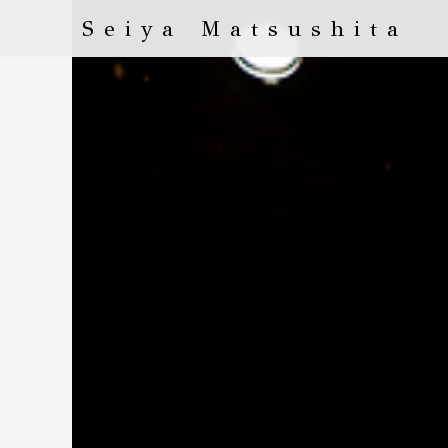
Seiya Matsushita