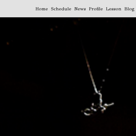
Home
Schedule
News
Profile
Lesson
Blog