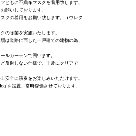
ッフともに不織布マスクを着用致します。
をお願いしております。
マスクの着用をお願い致します。（ウレタ
イクの除菌を実施いたします。
会場は道路に面した一戸建ての建物の為、
ニールカーテンで囲います。
んど反射しない仕様で、非常にクリアで
の上安全に演奏をお楽しみいただけます。
dog”を設置、常時稼働させております。