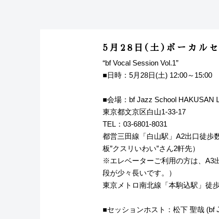
5月28日(土)ボーカル
“bf Vocal Session Vol.1”
■日時：5月28日(土) 12:00～15:00
■会場：bf Jazz School HAKUSAN L
東京都文京区白山1-33-17
TEL：
03-6801-8031
都営三田線「白山駅」A2出口徒歩数
板”クスリいわい”さん2軒先）
※エレベーターご利用の方は、A3
段が少々長いです。）
東京メトロ南北線「本駒込駅」徒歩
■セッションホスト：松下 聖哉 (bf Jazz S