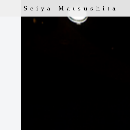
Seiya Matsushita