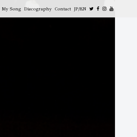
My Song
Discography
Contact
JP/EN