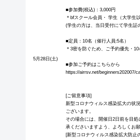
■参加費(税込)：3,000円
＊bfスクール会員・ 学生（大学生
(学生の方は、当日受付にて学生証
■定員：10名（催行人員:5名）
＊3密を防ぐため、ご予約優先・1
5月28日(土)
■参加ご予約はこちらから
https://airrsv.net/beginners202007/c
[ご留意事項]
新型コロナウィルス感染拡大の状
ございます。
その場合には、開催日2日前を目処
承くださいますよう、よろしくお
[新型コロナウィルス感染拡大防止