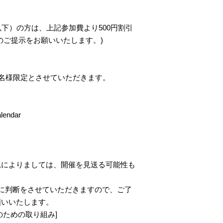
以下）の方は、上記参加費より500円割引
のご提示をお願いいたします。)
0名様限定とさせていただきます。
alendar
況によりましては、開催を見送る可能性も
に判断をさせていただきますので、ご了
願いいたします。
のための取り組み]