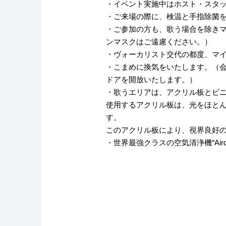
・イベント実施中はホスト・スタ
・ご来場の際に、検温と手指除菌
・ご参加の方も、歌う場合を除き
ンマスクはご遠慮ください。）
・ヴォーカリスト交代の都度、マ
・こまめに換気をいたします。（
ドアを開放いたします。）
・歌うエリアは、アクリル板とビ
使用するアクリル板は、光をほと
す。
このアクリル板により、視界良好
・世界最強クラスの空気清浄機“Air