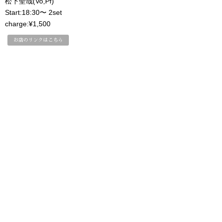
松下聖哉(Vo,Pf)
Start:18:30〜 2set
charge:¥1,500
お店のリンクはこちら