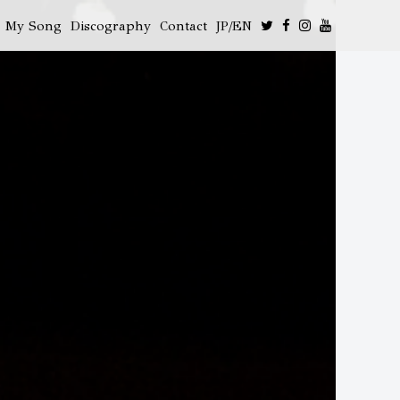
My Song
Discography
Contact
JP/EN