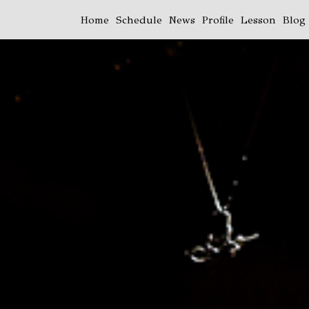
Home
Schedule
News
Profile
Lesson
Blog