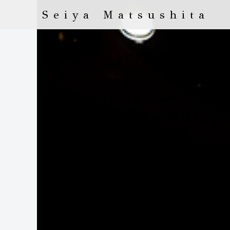
Seiya Matsushita