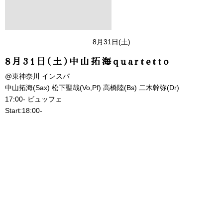
8月31日(土)
8月31日(土)中山拓海quartetto
@東神奈川 インスパ
中山拓海(Sax) 松下聖哉(Vo,Pf) 高橋陸(Bs) 二木幹弥(Dr)
17:00- ビュッフェ
Start:18:00-