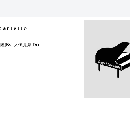
rtetto
陸(Bs) 大儀見海(Dr)