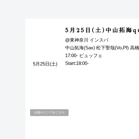
5月25日(土)中山拓海qua
@東神奈川 インスパ
中山拓海(Sax) 松下聖哉(Vo,Pf) 高橋
17:00- ビュッフェ
Start:18:00-
5月25日(土)
お店のリンクはこちら