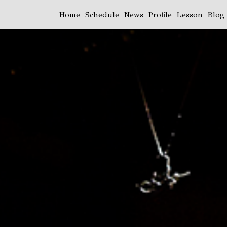
Home
Schedule
News
Profile
Lesson
Blog