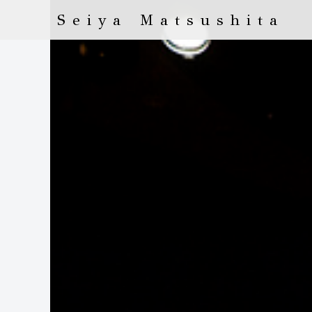
Seiya Matsushita