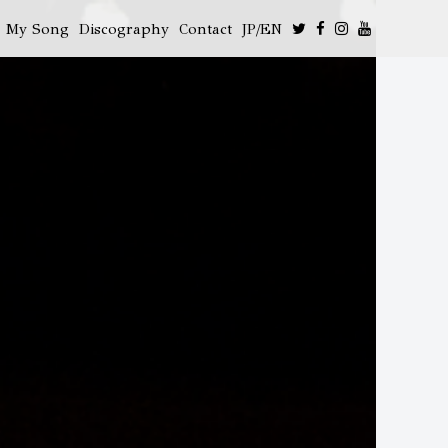
My Song
Discography
Contact
JP/EN