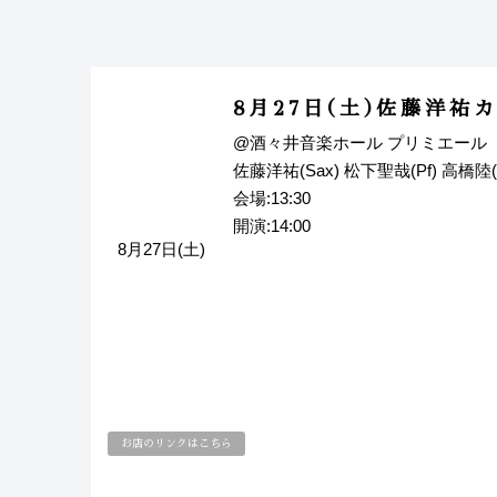
8月27日(土)佐藤洋祐
@酒々井音楽ホール プリミエール
佐藤洋祐(Sax) 松下聖哉(Pf) 高橋陸(B
会場:13:30
開演:14:00
8月27日(土)
お店のリンクはこちら