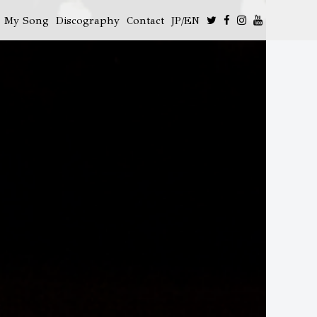
My Song
Discography
Contact
JP/EN