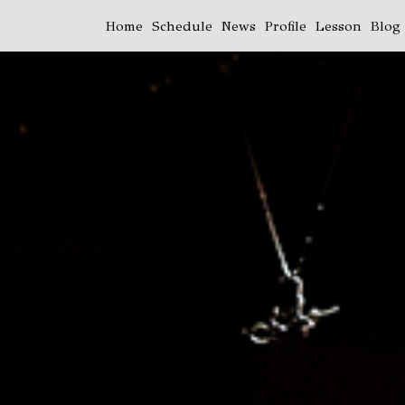
Home
Schedule
News
Profile
Lesson
Blog