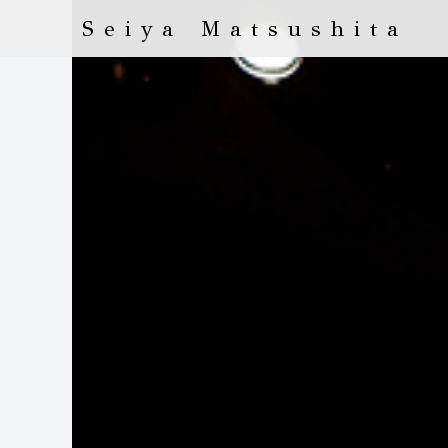
Seiya Matsushita