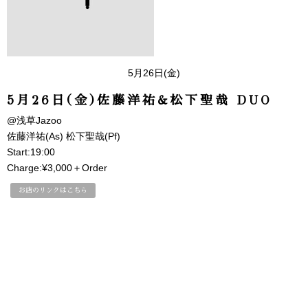
5月26日(金)
5月26日(金)佐藤洋祐&松下聖哉 DUO
@浅草Jazoo
佐藤洋祐(As) 松下聖哉(Pf)
Start:19:00
Charge:¥3,000＋Order
お店のリンクはこちら