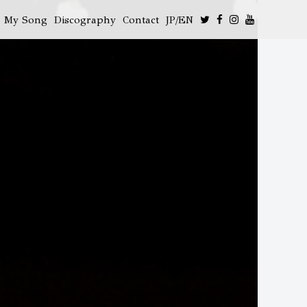
My Song
Discography
Contact
JP/EN