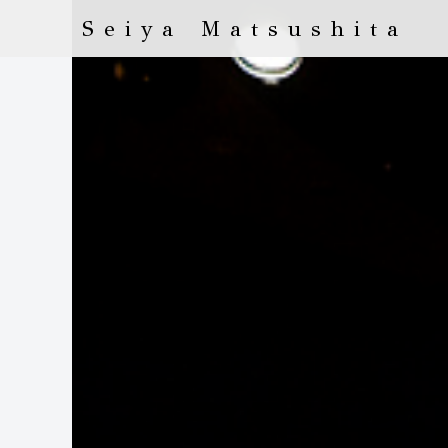
Seiya Matsushita