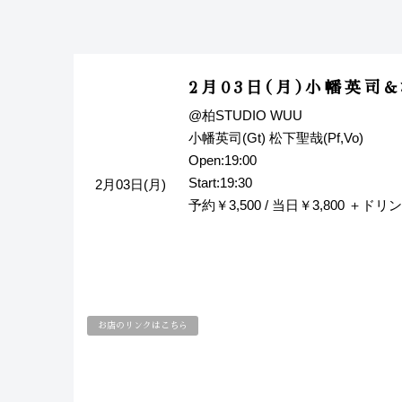
2月03日(月)小幡英司
@柏STUDIO WUU
小幡英司(Gt) 松下聖哉(Pf,Vo)
Open:19:00
Start:19:30
2月03日(月)
予約￥3,500 / 当日￥3,800 ＋ドリ
お店のリンクはこちら