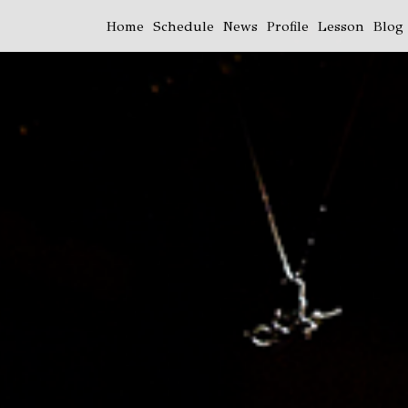
Home
Schedule
News
Profile
Lesson
Blog