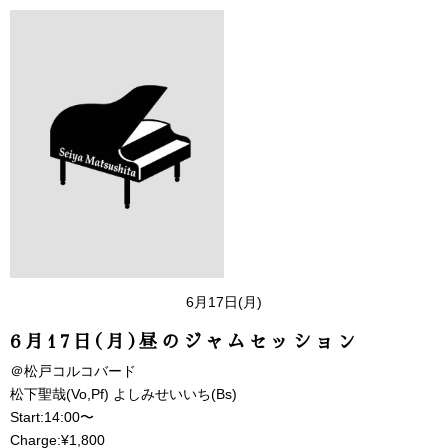
6月17日(月)
6月17日(月)昼のジャムセッション
＠松戸コルコバード
松下聖哉(Vo,Pf) よしみせいいち(Bs)
Start:14:00〜
Charge:¥1,800