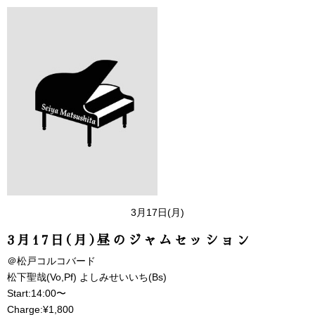
3月17日(月)
3月17日(月)昼のジャムセッション
＠松戸コルコバード
松下聖哉(Vo,Pf) よしみせいいち(Bs)
Start:14:00〜
Charge:¥1,800