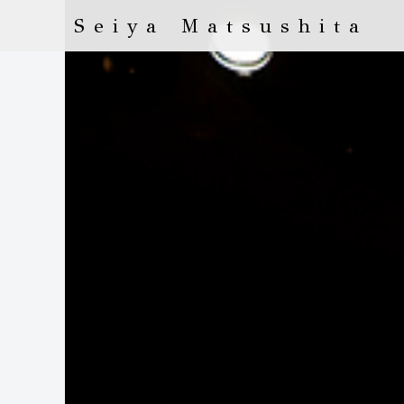
Seiya Matsushita