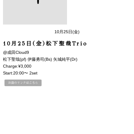
10月25日(金)
10月25日(金)松下聖哉Trio
@成田Cloud9
松下聖哉(pf) 伊藤勇司(Bs) 矢城純平(Dr)
Charge:¥3,000
Start:20:00〜 2set
お店のリンクはこちら