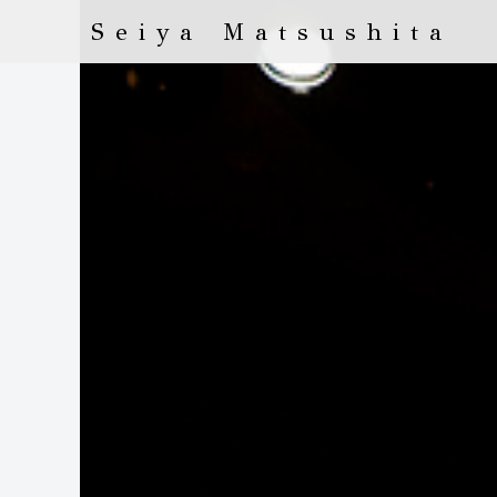
Seiya Matsushita