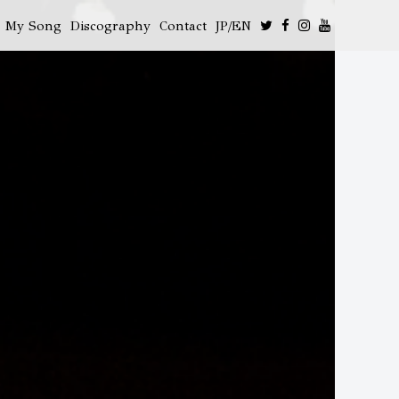
My Song
Discography
Contact
JP/EN