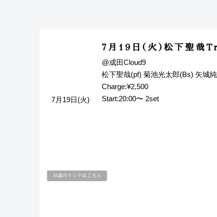
7月19日(火)松下聖哉Tr
@成田Cloud9
松下聖哉(pf) 菊池光太郎(Bs) 矢城純平
Charge:¥2,500
Start:20:00〜 2set
7月19日(火)
お店のリンクはこちら