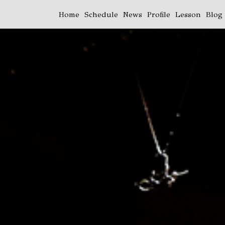
Home
Schedule
News
Profile
Lesson
Blog