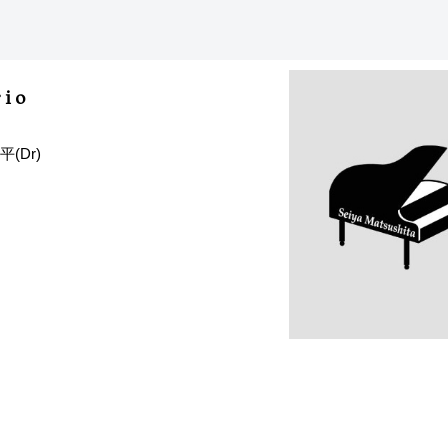
io
(Dr)