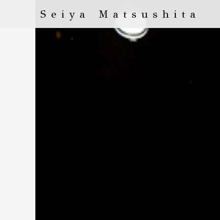
Seiya Matsushita