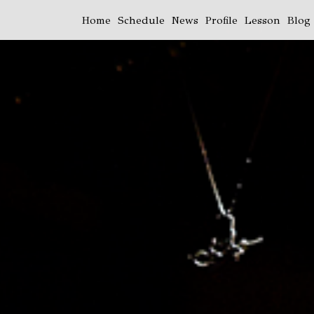
Home
Schedule
News
Profile
Lesson
Blog