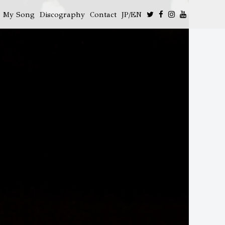
My Song
Discography
Contact
JP/EN