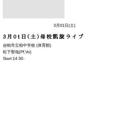
3月01日(土)
3月01日(土)母校凱旋ライブ
@柏市立柏中学校 (体育館)
松下聖哉(Pf,Vo)
Start:14:30-