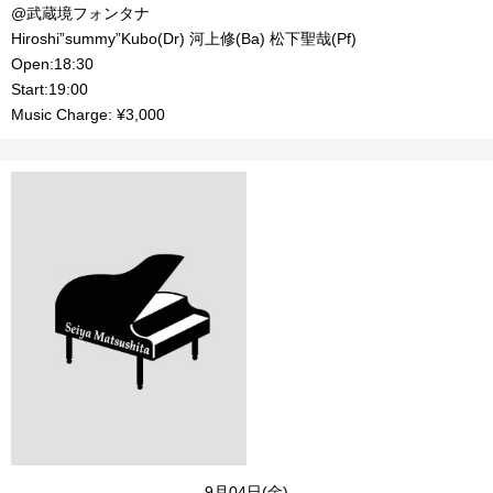
@武蔵境フォンタナ
Hiroshi”summy”Kubo(Dr) 河上修(Ba) 松下聖哉(Pf)
Open:18:30
Start:19:00
Music Charge: ¥3,000
9月04日(金)