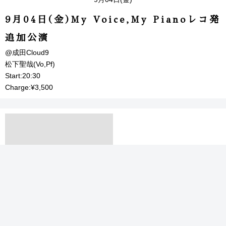
9月04日(金)My Voice,My Pianoレコ発
追加公演
@成田Cloud9
松下聖哉(Vo,Pf)
Start:20:30
Charge:¥3,500