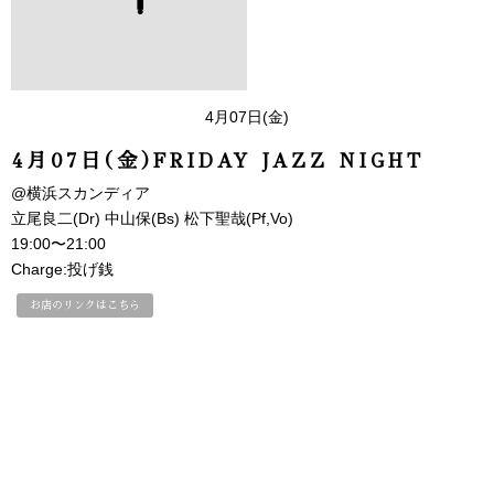
4月07日(金)
4月07日(金)FRIDAY JAZZ NIGHT
@横浜スカンディア
立尾良二(Dr) 中山保(Bs) 松下聖哉(Pf,Vo)
19:00〜21:00
Charge:投げ銭
お店のリンクはこちら