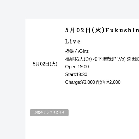
5月02日(火)Fukushim
Live
@調布Ginz
福嶋拓人(Dr) 松下聖哉(Pf,Vo) 森田航
5月02日(火)
Open:19:00
Start:19:30
Charge:¥3,000 配信:¥2,000
お店のリンクはこちら