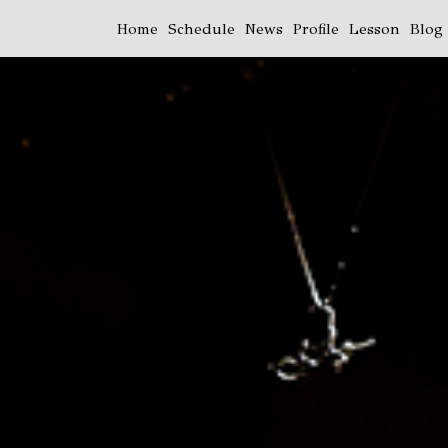
Home
Schedule
News
Profile
Lesson
Blog