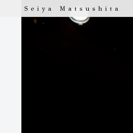
Seiya Matsushita