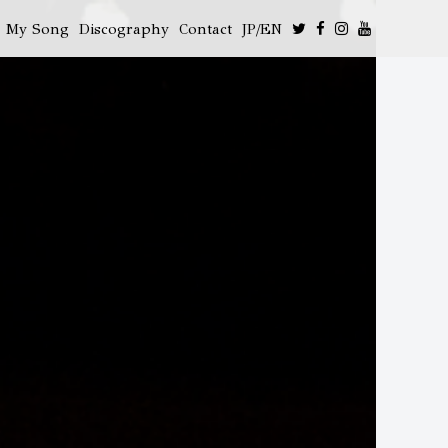
My Song
Discography
Contact
JP/EN