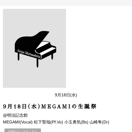
9月18日(水)
9月18日(水)MEGAMIの生誕祭
@明治記念館
MEGAMI(Vocal) 松下聖哉(Pf,Vo) 小玉勇気(Bs) 山崎隼(Dr)
お店のリンクはこちら