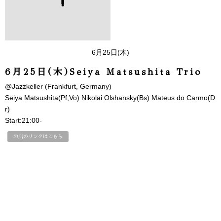
6月25日(木)
6月25日(木)Seiya Matsushita Trio
@Jazzkeller (Frankfurt, Germany)
Seiya Matsushita(Pf,Vo) Nikolai Olshansky(Bs) Mateus do Carmo(D
r)
Start:21:00-
お店のリンクはこちら