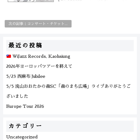
次の記事：コンサート・チケット販売について
最近の投稿
WiJazz Records, Kaohsiung
2026年ヨーロッパツアーを終えて
5/23 西麻布 Jubilee
5/5 流山おおたかの森SC「森のまち広場」ライブありがとうご
ざいました
Europe Tour 2026
カテゴリー
Uncategorized