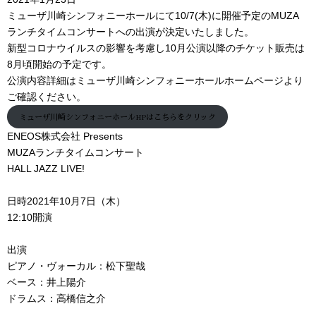
ミューザ川崎シンフォニーホールにて10/7(木)に開催予定のMUZA
ランチタイムコンサートへの出演が決定いたしました。
新型コロナウイルスの影響を考慮し10月公演以降のチケット販売は
8月頃開始の予定です。
公演内容詳細はミューザ川崎シンフォニーホールホームページより
ご確認ください。
ミューザ川崎シンフォニーホールHPはこちらをクリック
ENEOS株式会社 Presents
MUZAランチタイムコンサート
HALL JAZZ LIVE!
日時2021年10月7日（木）
12:10開演
出演
ピアノ・ヴォーカル：松下聖哉
ベース：井上陽介
ドラムス：高橋信之介