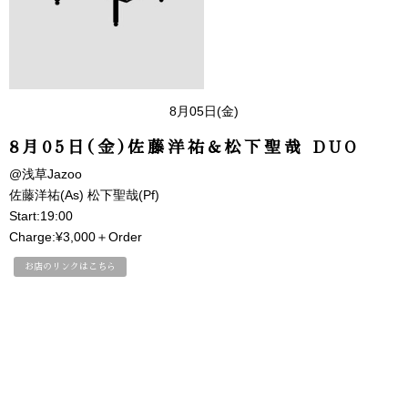
8月05日(金)
8月05日(金)佐藤洋祐&松下聖哉 DUO
@浅草Jazoo
佐藤洋祐(As) 松下聖哉(Pf)
Start:19:00
Charge:¥3,000＋Order
お店のリンクはこちら