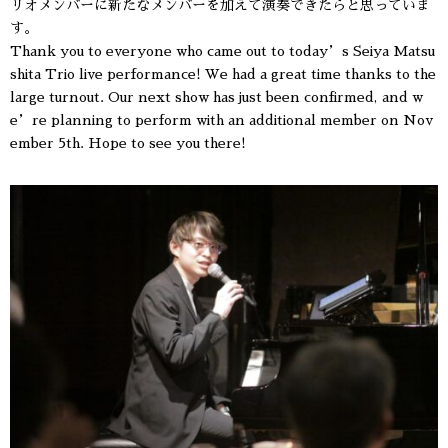
リオメンバーに新たなメンバーを加えて演奏できたらと思っていま
す。
Thank you to everyone who came out to today’s Seiya Matsu
shita Trio live performance! We had a great time thanks to the
large turnout. Our next show has just been confirmed, and w
e’re planning to perform with an additional member on Nov
ember 5th. Hope to see you there!