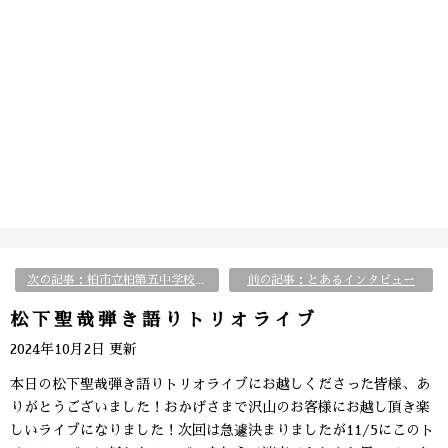
前の記事：とあるインタビュー
次の記事：柏市立柏第五中学校にてキャリア教育講演会＆演奏会
松下聖哉弾き語りトリオライブ
2024年10月2日 更新
本日の松下聖哉弾き語りトリオライブにお越しくださった皆様、あ
りがとうございました！おかげさまで沢山のお客様にお越し頂き楽
しいライブになりました！次回は急遽決まりましたが11/5にこのト