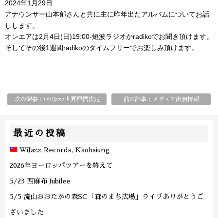
2024年1月29日
アナウンサー山本郁さんと共に主に昨年出たアルバムについてお話
しします。
オンエアは2月4日(日)19:00-短波ラジオかradikoでお聞き頂けます。
そしてその後1週間radikoのタイムフリーでお楽しみ頂けます。
次の記事：Oh!Jazz世界配信決定
前の記事：メディア出演情報
最近の投稿
WiJazz Records, Kaohsiung
2026年ヨーロッパツアーを終えて
5/23 西麻布 Jubilee
5/5 流山おおたかの森SC「森のまち広場」ライブありがとうご
ざいました