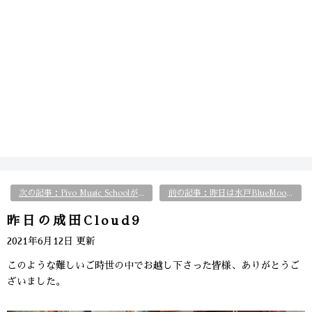
次の記事：Pivo Music Schoolが立石BASE281へ出張！
前の記事：昨日は水戸BlueMoodsへ
昨日の成田Cloud9
2021年6月12日 更新
このような難しいご時世の中でお越し下さった皆様、ありがとうご
ざいました。