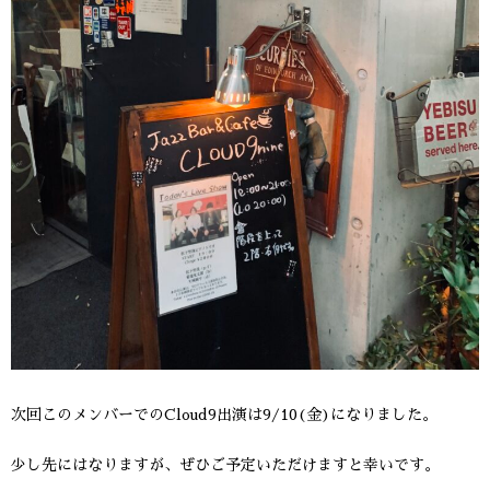
次回このメンバーでのCloud9出演は9/10(金)になりました。
少し先にはなりますが、ぜひご予定いただけますと幸いです。