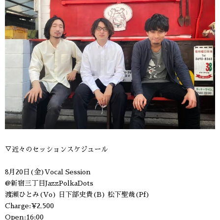
▽近々のセッションスケジュール
8月20日(金)Vocal Session
@新宿三丁目JazzPolkaDots
渡瀬ひとみ(Vo) 日下部史貴(B) 松下聖哉(Pf)
Charge:¥2,500
Open:16:00