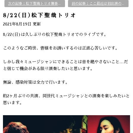
次の記事：松下聖哉トリオ無事終演
前の記事：ここ最近は初出演のお店がいくつか
8/22(日)松下聖哉トリオ
2021年8月19日 更新
8/22(日)は久しぶりの松下聖哉トリオでのライブです。
このようなご時世、皆様をお誘いするのは正直心苦しいです。
しかし我々ミュージシャンにできることは音を絶やさないこと…だ
と信じて機会がある限り演奏したいと思います。
無論、感染対策は全力で行います。
約2ヶ月ぶりの共演、同世代ミュージシャンとの演奏を楽しみたいと
思います。