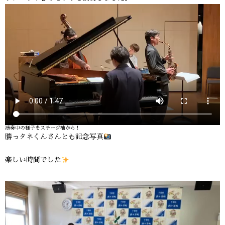
演奏中の様子をステージ袖から！
勝っタネくんさんとも記念写真
楽しい時間でした