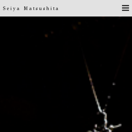
Seiya Matsushita
Seiya Matsushita